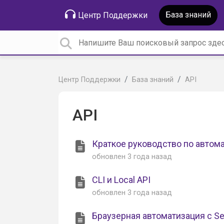
База знаний
Центр Поддержки
Центр Поддержки
База знаний
API
API
Краткое руководство по автом
обновлен
3 года назад
CLI и Local API
обновлен
3 года назад
Браузерная автоматизация с S